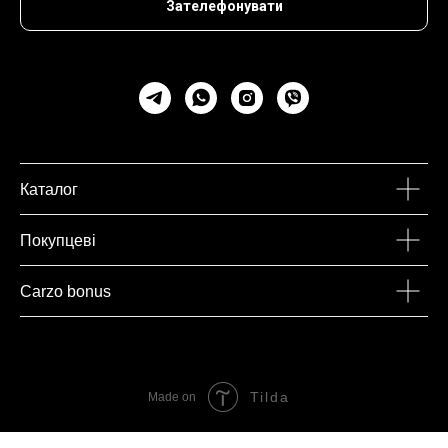
Зателефонувати
Каталог
Покупцеві
Carzo bonus
Tilda
Made on