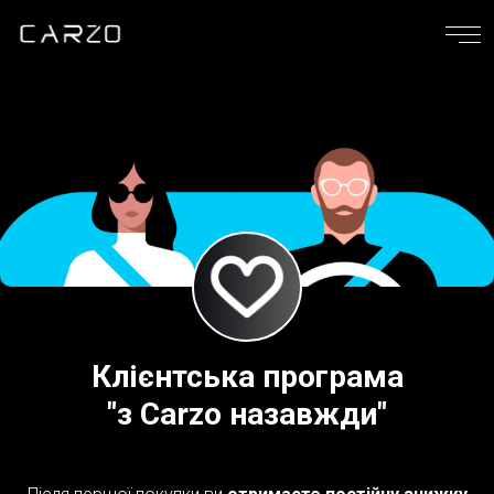
Клієнтська програма
"з Carzo назавжди"