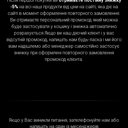
Після першої покупки ви
отримаєте постійну знижку
-5%
на всі наші продукти від ціни на сайті, яка діє на
сайті в момент оформлення повторного замовлення.
Ви отримаєте персональний промокод який можна
буде застосувати у кошику і знижка автоматично
розрахується.Якщо ви наш діючий клієнт і у вас
відсутній промокод, напишіть нам будь-ласка і ми його
вам надішлемо або менеджер самостійно застосує
знижку при оформлені повторного замовлення
промокод клієнта.
Якщо у Вас виникли питання, зателефонуйте нам або
напишіть на один із месенджерів