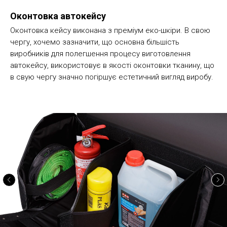
Оконтовка автокейсу
Оконтовка кейсу виконана з преміум еко-шкіри. В свою
чергу, хочемо зазначити, що основна більшість
виробників для полегшення процесу виготовлення
автокейсу, використовує в якості оконтовки тканину, що
в свую чергу значно погіршує естетичний вигляд виробу.