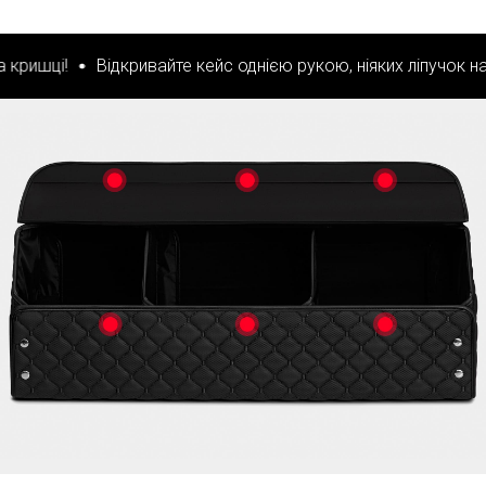
шці!
Відкривайте кейс однією рукою, ніяких ліпучок на кри