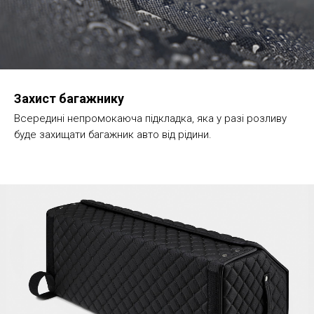
Захист багажнику
Всередині непромокаюча підкладка, яка у разі розливу
буде захищати багажник авто від рідини.