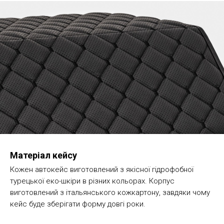
Матеріал кейсу
Кожен автокейс виготовлений з якісної гідрофобної
турецької еко-шкіри в різних кольорах. Корпус
виготовлений з італьянського кожкартону, завдяки чому
кейс буде зберігати форму довгі роки.