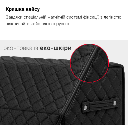
Кришка кейсу
Завдяки спеціальній магнітній системі фіксації, з легікстю
відкривайте кейс однією рукою.