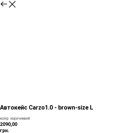
Автокейс Сarzo1.0 - brown-size L
колір: коричневий
2090,00
грн.