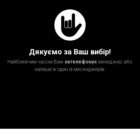
Дякуємо за Ваш вибір!
Найближчим часом Вам
зателефонує
менеджер або
напише в один із месенджерів.