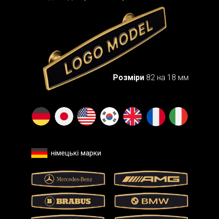
Розміри
82 на 18 мм
німецькі марки