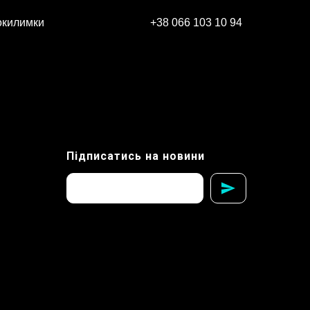
окилимки
+38 066 103 10 94
Підписатись на новини